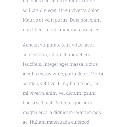
faucibus est, sit amet mattis nunc
sollicitudin eget. Ut eu viverra dolor.
Mauris at velit purus. Duis non enim
non libero mollis maximus nec id est.
Aenean vulputate felis vitae lacus
consectetur, sit amet aliquet erat
faucibus. Integer eget massa luctus,
iaculis metus vitae, porta dolor. Morbi
congue, velit vel fringilla tempor, leo
mi viverra enim, vel dictum ipsum
libero sed nisl. Pellentesque porta
magna eros, a dignissim erat tempus
ac. Nullam malesuada euismod